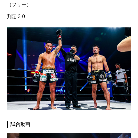
（フリー）
判定 3-0
試合動画