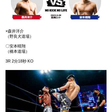
×森井洋介
（野良犬道場）
〇安本晴翔
（橋本道場）
3R 2分18秒 KO