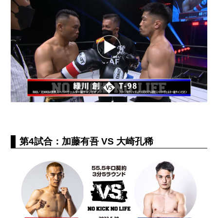
第4試合：加藤有吾 VS 大崎孔稀