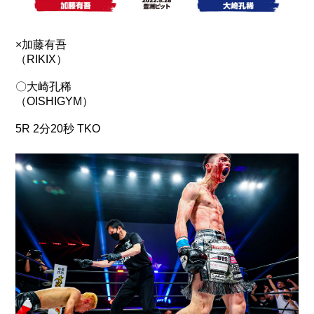
×加藤有吾
（RIKIX）
〇大崎孔稀
（OISHIGYM）
5R 2分20秒 TKO