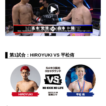
第1試合：HIROYUKI VS 平松侑