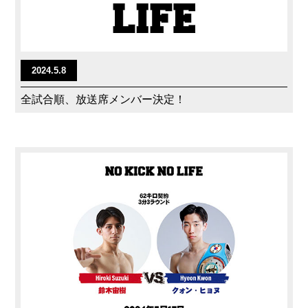
2024.5.8
全試合順、放送席メンバー決定！